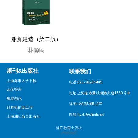
船舶建造（第二版）
林源民
期刊&出版社
联系我们
上海海事大学学报
电话:021-38284905
水运管理
地址:上海临港新城海港大道1550号中
集装箱化
远图书馆B5楼512室
计算机辅助工程
邮箱:hyxb@shmtu.ed
上海浦江教育出版社
浦江教育出版社
沪XXXXX