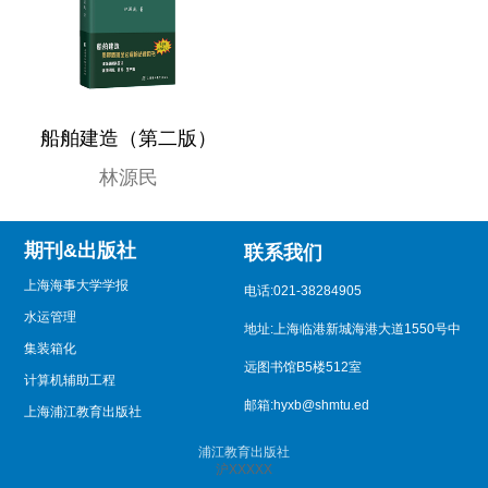
船舶建造（第二版）
林源民
期刊&出版社
联系我们
上海海事大学学报
电话:021-38284905
水运管理
地址:上海临港新城海港大道1550号中
集装箱化
远图书馆B5楼512室
计算机辅助工程
邮箱:hyxb@shmtu.ed
上海浦江教育出版社
浦江教育出版社
沪XXXXX