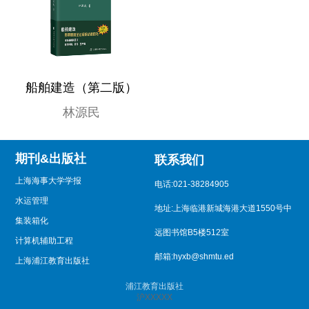
船舶建造（第二版）
林源民
期刊&出版社
联系我们
上海海事大学学报
电话:021-38284905
水运管理
地址:上海临港新城海港大道1550号中
集装箱化
远图书馆B5楼512室
计算机辅助工程
邮箱:hyxb@shmtu.ed
上海浦江教育出版社
浦江教育出版社
沪XXXXX